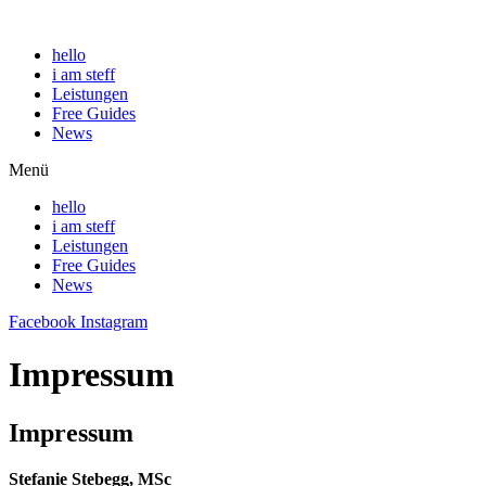
hello
i am steff
Leistungen
Free Guides
News
Menü
hello
i am steff
Leistungen
Free Guides
News
Facebook
Instagram
Impressum
Impressum
Stefanie Stebegg, MSc