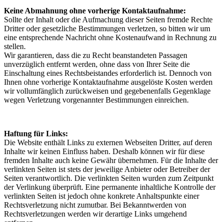
Keine Abmahnung ohne vorherige Kontaktaufnahme:
Sollte der Inhalt oder die Aufmachung dieser Seiten fremde Rechte
Dritter oder gesetzliche Bestimmungen verletzen, so bitten wir um
eine entsprechende Nachricht ohne Kostenaufwand in Rechnung zu
stellen.
Wir garantieren, dass die zu Recht beanstandeten Passagen
unverzüglich entfernt werden, ohne dass von Ihrer Seite die
Einschaltung eines Rechtsbeistandes erforderlich ist. Dennoch von
Ihnen ohne vorherige Kontaktaufnahme ausgelöste Kosten werden
wir vollumfänglich zurückweisen und gegebenenfalls Gegenklage
wegen Verletzung vorgenannter Bestimmungen einreichen.
Haftung für Links:
Die Website enthält Links zu externen Webseiten Dritter, auf deren
Inhalte wir keinen Einfluss haben. Deshalb können wir für diese
fremden Inhalte auch keine Gewähr übernehmen. Für die Inhalte der
verlinkten Seiten ist stets der jeweilige Anbieter oder Betreiber der
Seiten verantwortlich. Die verlinkten Seiten wurden zum Zeitpunkt
der Verlinkung überprüft. Eine permanente inhaltliche Kontrolle der
verlinkten Seiten ist jedoch ohne konkrete Anhaltspunkte einer
Rechtsverletzung nicht zumutbar. Bei Bekanntwerden von
Rechtsverletzungen werden wir derartige Links umgehend