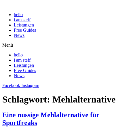
hello
i am steff
Leistungen
Free Guides
News
Menü
hello
i am steff
Leistungen
Free Guides
News
Facebook
Instagram
Schlagwort:
Mehlalternative
Eine nussige Mehlalternative für
Sportfreaks