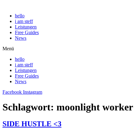
hello
i am steff
Leistungen
Free Guides
News
Menü
hello
i am steff
Leistungen
Free Guides
News
Facebook
Instagram
Schlagwort:
moonlight worker
SIDE HUSTLE <3