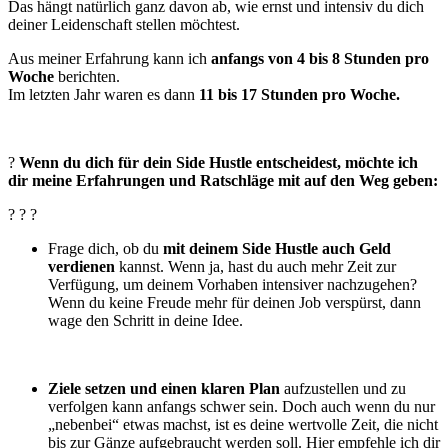
Das hängt natürlich ganz davon ab, wie ernst und intensiv du dich
deiner Leidenschaft stellen möchtest.
Aus meiner Erfahrung kann ich
anfangs von 4 bis 8 Stunden pro
Woche
berichten.
Im letzten Jahr waren es dann
11 bis 17 Stunden pro Woche.
?
Wenn du dich für dein Side Hustle entscheidest, möchte ich
dir meine Erfahrungen und Ratschläge mit auf den Weg geben:
? ? ?
Frage dich, ob du
mit deinem Side Hustle
auch Geld
verdienen
kannst. Wenn ja, hast du auch mehr Zeit zur
Verfügung, um deinem Vorhaben intensiver nachzugehen?
Wenn du keine Freude mehr für deinen Job verspürst, dann
wage den Schritt in deine Idee.
Ziele setzen und einen klaren Plan
aufzustellen und zu
verfolgen kann anfangs schwer sein. Doch auch wenn du nur
„nebenbei“ etwas machst, ist es deine wertvolle Zeit, die nicht
bis zur Gänze aufgebraucht werden soll. Hier empfehle ich dir