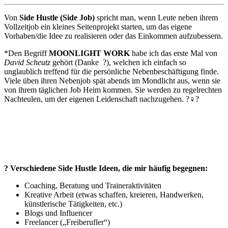
Von
Side Hustle (Side Job)
spricht man, wenn Leute neben ihrem
Vollzeitjob ein kleines Seitenprojekt starten, um das eigene
Vorhaben/die Idee zu realisieren oder das Einkommen aufzubessern.
*Den Begriff
MOONLIGHT WORK
habe ich das erste Mal von
David Scheutz
gehört (Danke ?), welchen ich einfach so
unglaublich treffend für die persönliche Nebenbeschäftigung finde.
Viele üben ihren Nebenjob spät abends im Mondlicht aus, wenn sie
von ihrem täglichen Job Heim kommen. Sie werden zu regelrechten
Nachteulen, um der eigenen Leidenschaft nachzugehen. ?‍♀️?
? Verschiedene Side Hustle Ideen, die mir häufig begegnen:
Coaching, Beratung und Traineraktivitäten
Kreative Arbeit (etwas schaffen, kreieren, Handwerken,
künstlerische Tätigkeiten, etc.)
Blogs und Influencer
Freelancer („Freiberufler“)