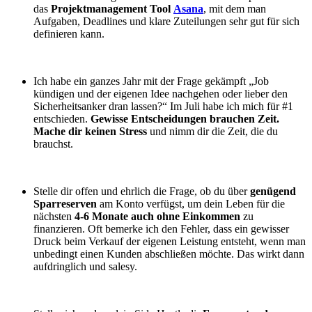
das
Projektmanagement Tool
Asana
, mit dem man
Aufgaben, Deadlines und klare Zuteilungen sehr gut für sich
definieren kann.
Ich habe ein ganzes Jahr mit der Frage gekämpft „Job
kündigen und der eigenen Idee nachgehen oder lieber den
Sicherheitsanker dran lassen?“ Im Juli habe ich mich für #1
entschieden.
Gewisse Entscheidungen brauchen Zeit.
Mache dir keinen Stress
und nimm dir die Zeit, die du
brauchst.
Stelle dir offen und ehrlich die Frage, ob du über
genügend
Sparreserven
am Konto verfügst, um dein Leben für die
nächsten
4-6 Monate auch ohne Einkommen
zu
finanzieren. Oft bemerke ich den Fehler, dass ein gewisser
Druck beim Verkauf der eigenen Leistung entsteht, wenn man
unbedingt einen Kunden abschließen möchte. Das wirkt dann
aufdringlich und salesy.