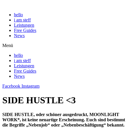
hello
i am steff
Leistungen
Free Guides
News
Menü
hello
i am steff
Leistungen
Free Guides
News
Facebook
Instagram
SIDE HUSTLE <3
SIDE HUSTLE, oder schöner ausgedruckt, MOONLIGHT
WORK*, ist keine neuartige Erscheinung. Euch sind bestimmt
die Begriffe „Nebenjob“ oder „Nebenbeschäftigung“ bekannt.