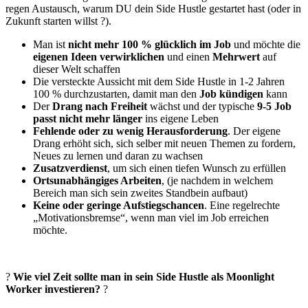
regen Austausch, warum DU dein Side Hustle gestartet hast (oder in
Zukunft starten willst ?).
Man ist
nicht mehr 100 % glücklich im Job
und möchte die
eigenen Ideen verwirklichen
und einen
Mehrwert
auf
dieser Welt schaffen
Die versteckte Aussicht mit dem Side Hustle in 1-2 Jahren
100 % durchzustarten, damit man den
Job kündigen
kann
Der
Drang nach Freiheit
wächst und der typische
9-5 Job
passt nicht mehr länger
ins eigene Leben
Fehlende oder zu wenig Herausforderung
. Der eigene
Drang erhöht sich, sich selber mit neuen Themen zu fordern,
Neues zu lernen und daran zu wachsen
Zusatzverdienst
, um sich einen tiefen Wunsch zu erfüllen
Ortsunabhängiges Arbeiten
, (je nachdem in welchem
Bereich man sich sein zweites Standbein aufbaut)
Keine oder geringe Aufstiegschancen
. Eine regelrechte
„Motivationsbremse“, wenn man viel im Job erreichen
möchte.
?
Wie viel Zeit sollte man in sein Side Hustle als Moonlight
Worker investieren?
?