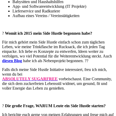
Babysitten und Haushaltshilfen
App- und Softwareentwicklung (IT Projekte)
Lieferservice und Radkuriere
Aufbau eines Vereins / Vereinstätigkeiten
?
Womit ich 2015 mein Side Hustle begonnen habe?
Für mich gehört mein Side Hustle einfach schon zum täglichen
Leben, wie meine Trinkflasche im Rucksack, die ich jeden Tag
einpacke. Ich liebe es Konzepte zu entwerfen, Ideen weiter zu
verfolgen, wo viel Potential für die Weiterentwicklung steckt. Auch
diesen Blog
habe ich als Nebenprojekt begonnen. ?‍?
Falls dich meine Side Hustle Initiative interessiert, freu ich mich,
wenn du bei
ABSOLUTELY SUGARFREE
vorbeischaust. Eine Community,
die sich dem zuckerfreien Lebensstil widmet, um gesund, fit und
voller Energie das Leben zu genießen.
?
Die große Frage, WARUM Leute ein Side Hustle starten?
Ich berichte euch gerne von meinen Erfahrungen und freue mich auf