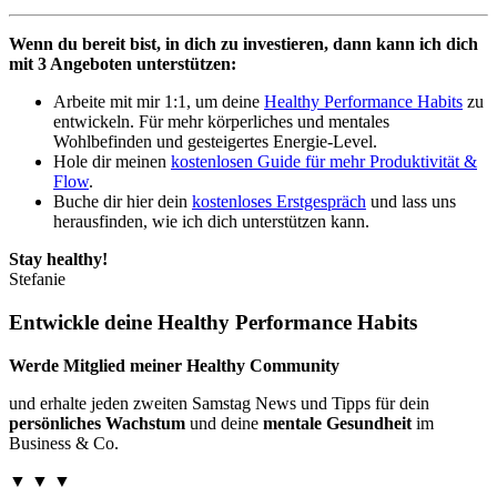
Wenn du bereit bist, in dich zu investieren, dann kann ich dich
mit 3 Angeboten unterstützen:
Arbeite mit mir 1:1, um deine
Healthy Performance Habits
zu
entwickeln. Für mehr körperliches und mentales
Wohlbefinden und gesteigertes Energie-Level.
Hole dir meinen
kostenlosen Guide für mehr Produktivität &
Flow
.
Buche dir hier dein
kostenloses Erstgespräch
und lass uns
herausfinden, wie ich dich unterstützen kann.
Stay healthy!
Stefanie
Entwickle deine Healthy Performance Habits
Werde Mitglied meiner Healthy Community
und erhalte jeden zweiten Samstag News und Tipps für dein
persönliches Wachstum
und deine
mentale Gesundheit
im
Business & Co.
▼
▼ ▼