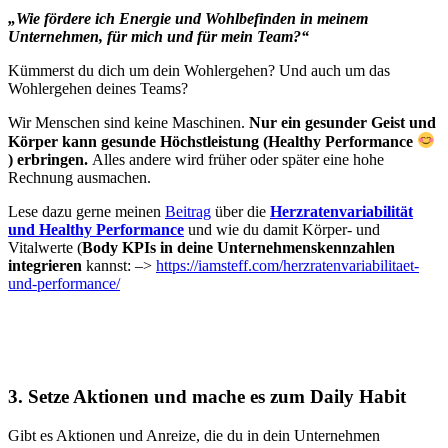
„Wie fördere ich Energie und Wohlbefinden in meinem
Unternehmen, für mich und für mein Team?“
Kümmerst du dich um dein Wohlergehen? Und auch um das
Wohlergehen deines Teams?
Wir Menschen sind keine Maschinen.
Nur ein gesunder Geist und
Körper kann gesunde Höchstleistung (Healthy Performance
) erbringen.
Alles andere wird früher oder später eine hohe
Rechnung ausmachen.
Lese dazu gerne meinen
Beitrag
über die
Herzratenvariabilität
und Healthy Performance
und wie du damit Körper- und
Vitalwerte (
Body KPIs in deine Unternehmenskennzahlen
integrieren
kannst: –>
https://iamsteff.com/herzratenvariabilitaet-
und-performance/
3. Setze Aktionen und mache es zum Daily Habit
Gibt es Aktionen und Anreize, die du in dein Unternehmen