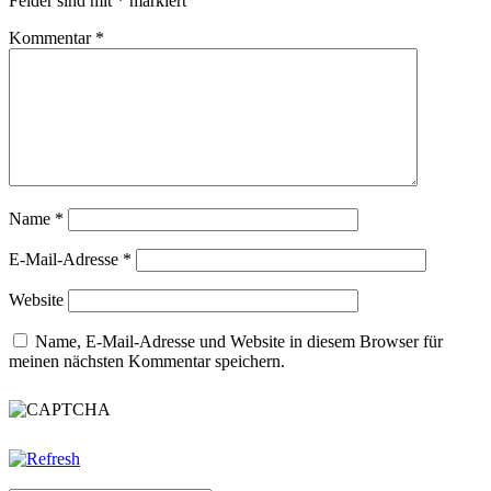
Felder sind mit
*
markiert
Kommentar
*
Name
*
E-Mail-Adresse
*
Website
Name, E-Mail-Adresse und Website in diesem Browser für
meinen nächsten Kommentar speichern.