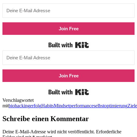
Join Free
Built with Kit
Join Free
Built with Kit
Verschlagwortet
mit
biohacking
erfolg
Habits
Mindset
performance
selbstoptimierung
Ziel
Schreibe einen Kommentar
Deine E-Mail-Adresse wird nicht veröffentlicht.
Erforderliche