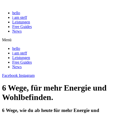
hello
i am steff
Leistungen
Free Guides
News
Menü
hello
i am steff
Leistungen
Free Guides
News
Facebook
Instagram
6 Wege, für mehr Energie und
Wohlbefinden.
6 Wege, wie du ab heute für mehr Energie und