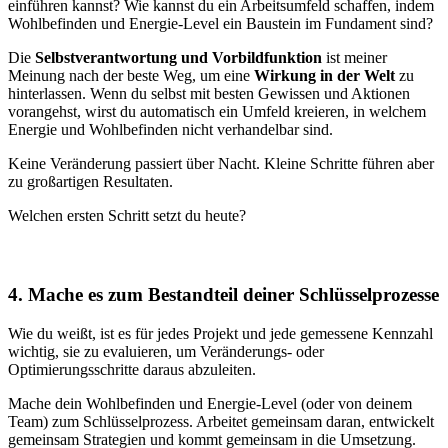
einführen kannst? Wie kannst du ein Arbeitsumfeld schaffen, indem
Wohlbefinden und Energie-Level ein Baustein im Fundament sind?
Die
Selbstverantwortung und Vorbildfunktion
ist meiner
Meinung nach der beste Weg, um eine
Wirkung in der Welt
zu
hinterlassen. Wenn du selbst mit besten Gewissen und Aktionen
vorangehst, wirst du automatisch ein Umfeld kreieren, in welchem
Energie und Wohlbefinden nicht verhandelbar sind.
Keine Veränderung passiert über Nacht. Kleine Schritte führen aber
zu großartigen Resultaten.
Welchen ersten Schritt setzt du heute?
4. Mache es zum Bestandteil deiner Schlüsselprozesse
Wie du weißt, ist es für jedes Projekt und jede gemessene Kennzahl
wichtig, sie zu evaluieren, um Veränderungs- oder
Optimierungsschritte daraus abzuleiten.
Mache dein Wohlbefinden und Energie-Level (oder von deinem
Team) zum Schlüsselprozess. Arbeitet gemeinsam daran, entwickelt
gemeinsam Strategien und kommt gemeinsam in die Umsetzung.