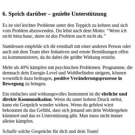
6. Sprich darüber – gezielte Unterstützung
Es ist viel leichter Probleme unter den Teppich zu kehren und sich
vom Problem abzuwenden. Du lebst nach dem Motto:
“Wenn ich
nicht hinschaue, dann ist das Problem auch nicht da.”
Stattdessen empfehle ich dir ernsthaft mit einer anderen Person oder
auch mit dem Team über Initiativen und ernste Bemühungen offen
zu kommunizieren, da du dabei die größte Wirkung erzielst.
Mehr als 40% kämpfen mit psychischen Problemen. Programme, die
demnach dein Energie-Level und Wohlbefinden steigern, können
wesentlich dazu beitragen,
positive Veränderungsprozesse in
Bewegung
zu bringen.
Ein einfaches und wirkungsvolles Instrument ist die
ehrliche und
direkte Kommunikation
. Wenn du unter hohem Druck stehst,
kann ein Gespräch wunder wirken. Wenn du gehörst wirst
bekommst du das Gefühl, dass sich jemand um dein Wohlergehen
kümmert und das es Unterstützung gibt. Man muss nicht immer
alleine kämpfen.
Schaffe solche Gespräche für dich und dein Team!