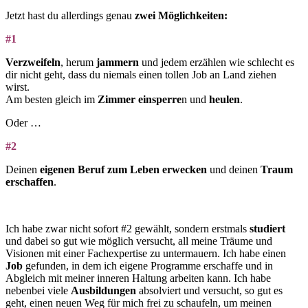
Jetzt hast du allerdings genau
zwei Möglichkeiten:
#1
Verzweifeln
, herum
jammern
und jedem erzählen wie schlecht es
dir nicht geht, dass du niemals einen tollen Job an Land ziehen
wirst.
Am besten gleich im
Zimmer einsperre
n und
heulen
.
Oder …
#2
Deinen
eigenen Beruf zum Leben erwecken
und deinen
Traum
erschaffen
.
Ich habe zwar nicht sofort #2 gewählt, sondern erstmals
studiert
und dabei so gut wie möglich versucht, all meine Träume und
Visionen mit einer Fachexpertise zu untermauern. Ich habe einen
Job
gefunden, in dem ich eigene Programme erschaffe und in
Abgleich mit meiner inneren Haltung arbeiten kann. Ich habe
nebenbei viele
Ausbildungen
absolviert und versucht, so gut es
geht, einen neuen Weg für mich frei zu schaufeln, um meinen