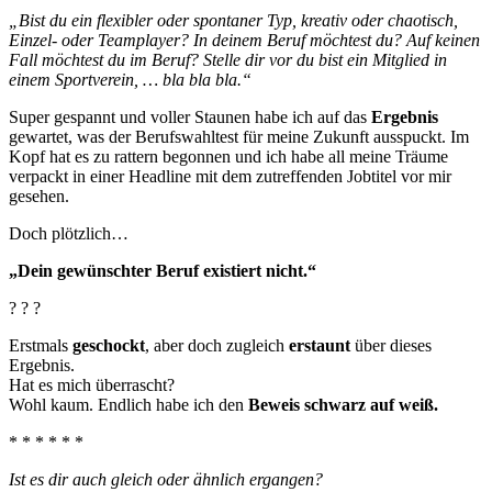
„Bist du ein flexibler oder spontaner Typ, kreativ oder chaotisch,
Einzel- oder Teamplayer? In deinem Beruf möchtest du? Auf keinen
Fall möchtest du im Beruf? Stelle dir vor du bist ein Mitglied in
einem Sportverein, … bla bla bla.“
Super gespannt und voller Staunen habe ich auf das
Ergebnis
gewartet, was der Berufswahltest für meine Zukunft ausspuckt. Im
Kopf hat es zu rattern begonnen und ich habe all meine Träume
verpackt in einer Headline mit dem zutreffenden Jobtitel vor mir
gesehen.
Doch plötzlich…
„Dein gewünschter Beruf existiert nicht.“
? ? ?
Erstmals
geschockt
, aber doch zugleich
erstaunt
über dieses
Ergebnis.
Hat es mich überrascht?
Wohl kaum. Endlich habe ich den
Beweis schwarz auf weiß.
* * * * * *
Ist es dir auch gleich oder ähnlich ergangen?