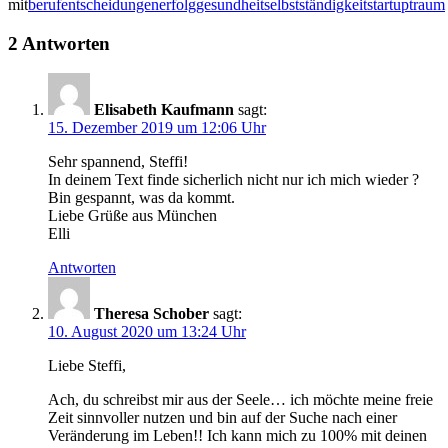
mit
beruf
entscheidungen
erfolg
gesundheit
selbstständigkeit
startup
traum
2 Antworten
Elisabeth Kaufmann
sagt:
15. Dezember 2019 um 12:06 Uhr
Sehr spannend, Steffi!
In deinem Text finde sicherlich nicht nur ich mich wieder ?
Bin gespannt, was da kommt.
Liebe Grüße aus München
Elli
Antworten
Theresa Schober
sagt:
10. August 2020 um 13:24 Uhr
Liebe Steffi,
Ach, du schreibst mir aus der Seele… ich möchte meine freie
Zeit sinnvoller nutzen und bin auf der Suche nach einer
Veränderung im Leben!! Ich kann mich zu 100% mit deinen