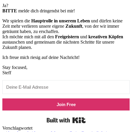
Ja?
BITTE
melde dich dringendst bei mir!
Wir spielen die
Hauptrolle in unserem Leben
und dürfen keine
Zeit mehr verlieren unsere eigene
Zukunft
, von der wir immer
geträumt haben, zu erschaffen.
Ich möchte mich mit all den
Freigeistern
und
kreativen Köpfen
austauschen und gemeinsam die nächsten Schritte für unsere
Zukunft planen.
Ich freue mich riesig auf deine Nachricht!
Stay focused,
Steff
Join Free
Built with Kit
Verschlagwortet