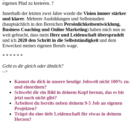
eigenen Pfad zu kreieren. ?
Innerhalb der letzten zwei Jahre wurde die
Vision immer stärker
und klarer
. Mehrere Ausbildungen und Selbststudien
(hauptsächlich in den Bereichen
Persönlichkeitsentwicklung,
Business Coaching und Online Marketing
) haben mich nun so
weit gebracht, dass mein
Herz und Leidenschaft übersprudelt
und ich
2020 den Schritt in die Selbstständigkeit
und dem
Erwecken meines eigenen Berufs wage.
* * * * * *
Geht es dir gleich oder ähnlich?
–>
Kannst du dich in unsere heutige Jobwelt nicht 100% zu-
und einordnen?
Schwebt dir ein Bild in deinem Kopf herum, das es bis
jetzt noch nicht gibt?
Arbeitest du bereits neben deinem 9-5 Job an eigenen
Projekten?
Trägst du eine tiefe Leidenschaft für etwas in deinem
Herzen?