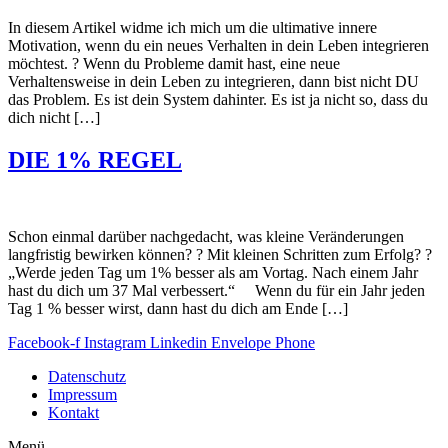
In diesem Artikel widme ich mich um die ultimative innere
Motivation, wenn du ein neues Verhalten in dein Leben integrieren
möchtest. ? Wenn du Probleme damit hast, eine neue
Verhaltensweise in dein Leben zu integrieren, dann bist nicht DU
das Problem. Es ist dein System dahinter. Es ist ja nicht so, dass du
dich nicht […]
DIE 1% REGEL
Schon einmal darüber nachgedacht, was kleine Veränderungen
langfristig bewirken können? ? Mit kleinen Schritten zum Erfolg? ?
„Werde jeden Tag um 1% besser als am Vortag. Nach einem Jahr
hast du dich um 37 Mal verbessert.“ Wenn du für ein Jahr jeden
Tag 1 % besser wirst, dann hast du dich am Ende […]
Facebook-f
Instagram
Linkedin
Envelope
Phone
Datenschutz
Impressum
Kontakt
Menü