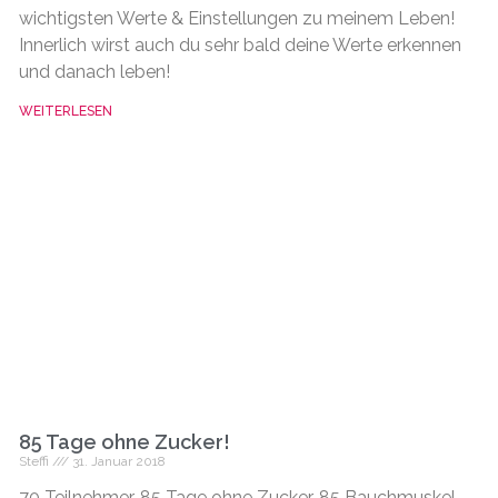
wichtigsten Werte & Einstellungen zu meinem Leben!
Innerlich wirst auch du sehr bald deine Werte erkennen
und danach leben!
WEITERLESEN
85 Tage ohne Zucker!
Steffi
31. Januar 2018
70 Teilnehmer, 85 Tage ohne Zucker, 85 Bauchmuskel-